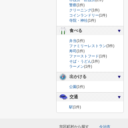
警察
(1件)
クリーニング
(1件)
コインランドリー
(1件)
寺院・神社
(1件)
食べる
弁当
(1件)
ファミリーレストラン
(3件)
寿司
(1件)
ファーストフード
(1件)
そば・うどん
(1件)
ラーメン
(1件)
出かける
公園
(1件)
交通
駅
(1件)
市区町村から探す
今治市