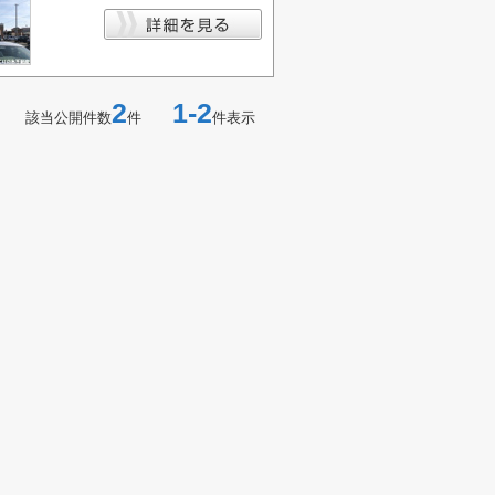
2
1-2
該当公開件数
件
件表示