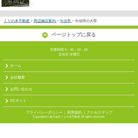
-
くりの木不動産
>
周辺施設案内
>
今治市
>
今治市の大学
ページトップに戻る
営業時間:9：00～18：00
定休日:水曜日
ホーム
会社概要
お問い合わせ
PCサイト
プライバシーポリシー
利用規約
｜アクセスマップ
｜
Copyright(c) 株式会社くりの木不動産 All rights reserved.