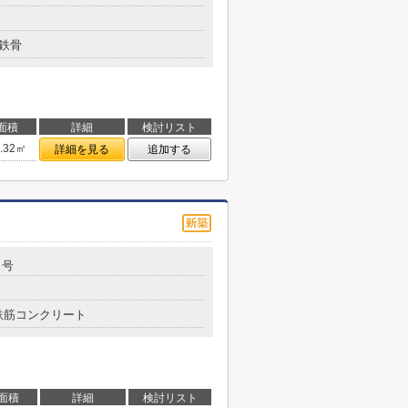
鉄骨
面積
詳細
検討リスト
5.32㎡
詳細を見る
追加する
９号
鉄筋コンクリート
面積
詳細
検討リスト