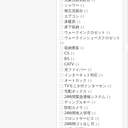
(-)
シャワー
(-)
独立洗面台
(-)
エアコン
(-)
床暖房
(-)
床下収納
(-)
ウォークインクロゼット
(-)
ウォークインシューズクロゼット
(-)
収納豊富
(-)
CS
(-)
BS
(-)
CATV
(-)
光ファイバー
(-)
インターネット対応
(-)
オートロック
(-)
TVモニタ付インターホン
(-)
宅配ボックス
(-)
24時間緊急通報システム
(-)
ディンプルキー
(-)
防犯カメラ
(-)
24時間有人管理
(-)
フロントサービス
(-)
24時間ゴミ出し可
(-)