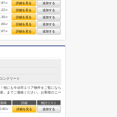
2.87㎡
詳細を見る
追加する
1.22㎡
詳細を見る
追加する
1.30㎡
詳細を見る
追加する
1.00㎡
詳細を見る
追加する
2.87㎡
詳細を見る
追加する
コンクリート
！他にも今治市エリア物件をご覧になら
産」までご連絡ください。お客様のニー
面積
詳細
検討リスト
0.40㎡
詳細を見る
追加する