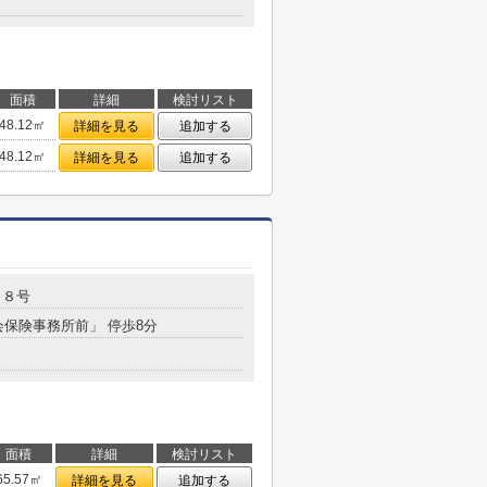
面積
詳細
検討リスト
48.12㎡
詳細を見る
追加する
48.12㎡
詳細を見る
追加する
４８号
会保険事務所前」 停歩8分
面積
詳細
検討リスト
65.57㎡
詳細を見る
追加する