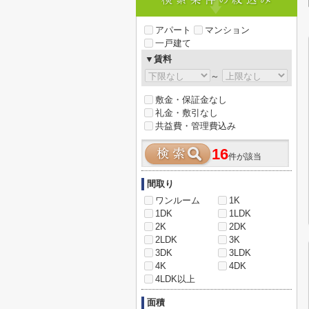
アパート
マンション
一戸建て
▼賃料
～
敷金・保証金なし
礼金・敷引なし
共益費・管理費込み
16
件が該当
間取り
ワンルーム
1K
1DK
1LDK
2K
2DK
2LDK
3K
3DK
3LDK
4K
4DK
4LDK以上
面積