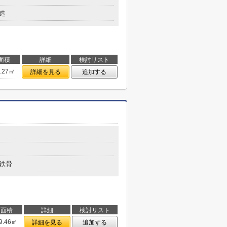
造
面積
詳細
検討リスト
5.27㎡
詳細を見る
追加する
鉄骨
面積
詳細
検討リスト
9.46㎡
詳細を見る
追加する