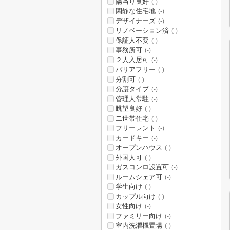
陽当り良好
(-)
閑静な住宅地
(-)
デザイナーズ
(-)
リノベーション済
(-)
保証人不要
(-)
事務所可
(-)
２人入居可
(-)
バリアフリー
(-)
分割可
(-)
分譲タイプ
(-)
管理人常駐
(-)
眺望良好
(-)
二世帯住宅
(-)
フリーレント
(-)
カードキー
(-)
オープンハウス
(-)
外国人可
(-)
ガスコンロ設置可
(-)
ルームシェア可
(-)
学生向け
(-)
カップル向け
(-)
女性向け
(-)
ファミリー向け
(-)
室内洗濯機置場
(-)