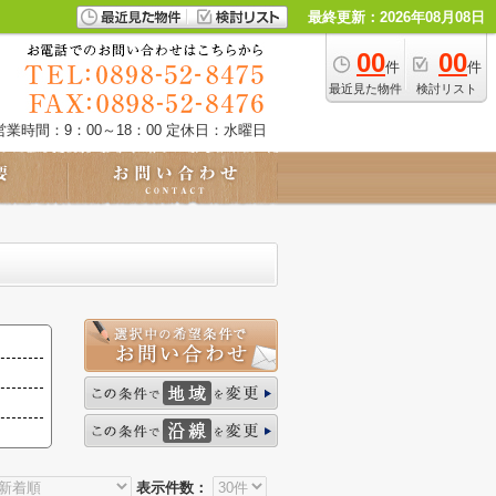
最終更新：2026年08月08日
00
00
件
件
最近見た物件
検討リスト
営業時間：9：00～18：00
定休日：水曜日
表示件数：