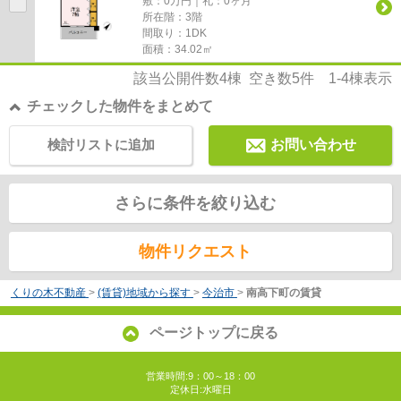
敷：0万円｜礼：0ヶ月
所在階：3階
間取り：1DK
面積：34.02㎡
該当公開件数
4
棟 空き数
5
件
1-4
棟表示
チェックした物件をまとめて
検討リストに追加
お問い合わせ
さらに条件を絞り込む
物件リクエスト
くりの木不動産
>
(賃貸)地域から探す
>
今治市
>
南高下町の賃貸
ページトップに戻る
営業時間:9：00～18：00
定休日:水曜日