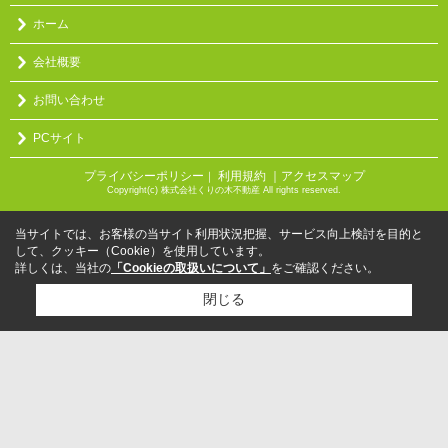
ホーム
会社概要
お問い合わせ
PCサイト
プライバシーポリシー
利用規約
｜アクセスマップ
｜
Copyright(c) 株式会社くりの木不動産 All rights reserved.
当サイトでは、お客様の当サイト利用状況把握、サービス向上検討を目的と
して、クッキー（Cookie）を使用しています。
詳しくは、当社の
「Cookieの取扱いについて」
をご確認ください。
閉じる
検討リスト追加
お問い合わせ