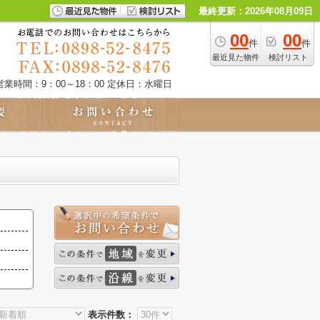
最終更新：2026年08月09日
00
00
件
件
最近見た物件
検討リスト
営業時間：9：00～18：00
定休日：水曜日
表示件数：