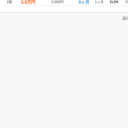
5.9
万円
0ヶ月
1階
5,000円
1ヶ月
2LDK
5
該