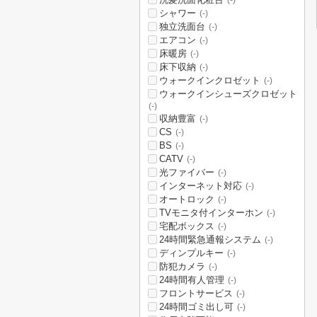
(-)
シャワー
(-)
独立洗面台
(-)
エアコン
(-)
床暖房
(-)
床下収納
(-)
ウォークインクロゼット
(-)
ウォークインシューズクロゼット
(-)
収納豊富
(-)
CS
(-)
BS
(-)
CATV
(-)
光ファイバー
(-)
インターネット対応
(-)
オートロック
(-)
TVモニタ付インターホン
(-)
宅配ボックス
(-)
24時間緊急通報システム
(-)
ディンプルキー
(-)
防犯カメラ
(-)
24時間有人管理
(-)
フロントサービス
(-)
24時間ゴミ出し可
(-)