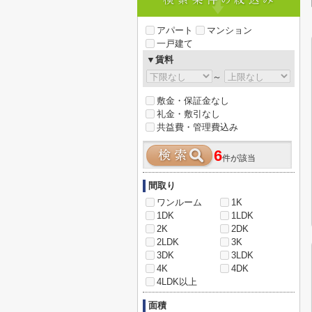
アパート
マンション
一戸建て
▼賃料
～
敷金・保証金なし
礼金・敷引なし
共益費・管理費込み
6
件が該当
間取り
ワンルーム
1K
1DK
1LDK
2K
2DK
2LDK
3K
3DK
3LDK
4K
4DK
4LDK以上
面積