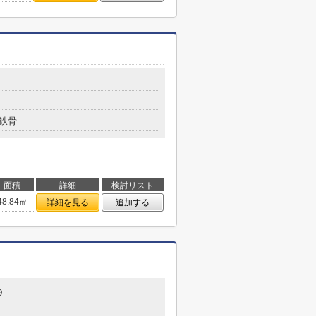
鉄骨
面積
詳細
検討リスト
48.84㎡
詳細を見る
追加する
９