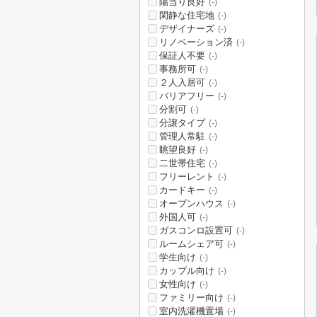
陽当り良好
(-)
閑静な住宅地
(-)
デザイナーズ
(-)
リノベーション済
(-)
保証人不要
(-)
事務所可
(-)
２人入居可
(-)
バリアフリー
(-)
分割可
(-)
分譲タイプ
(-)
管理人常駐
(-)
眺望良好
(-)
二世帯住宅
(-)
フリーレント
(-)
カードキー
(-)
オープンハウス
(-)
外国人可
(-)
ガスコンロ設置可
(-)
ルームシェア可
(-)
学生向け
(-)
カップル向け
(-)
女性向け
(-)
ファミリー向け
(-)
室内洗濯機置場
(-)