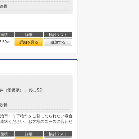
鉄骨
面積
詳細
検討リスト
5.50㎡
詳細を見る
追加する
桜井（愛媛県）」 停歩5分
鉄骨
治市エリア物件をご覧になられたい場合
連絡ください。お客様のニーズに合わせ
面積
詳細
検討リスト