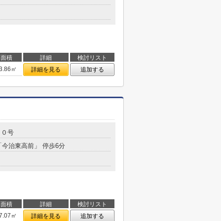
面積
詳細
検討リスト
3.86㎡
詳細を見る
追加する
２０号
「今治東高前」 停歩6分
面積
詳細
検討リスト
7.07㎡
詳細を見る
追加する