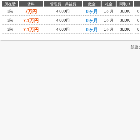
所在階
賃料
管理費・共益費
敷金
礼金
間取り
7
万円
0ヶ月
3階
4,000円
1ヶ月
3LDK
6
7.1
万円
0ヶ月
3階
4,000円
1ヶ月
3LDK
6
7.1
万円
0ヶ月
3階
4,000円
1ヶ月
3LDK
6
該当