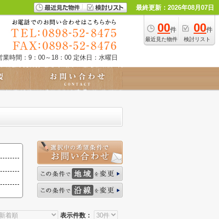
最終更新：2026年08月07日
00
00
件
件
最近見た物件
検討リスト
営業時間：9：00～18：00
定休日：水曜日
表示件数：