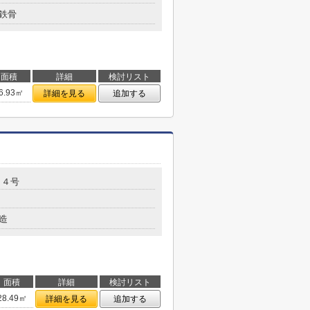
鉄骨
面積
詳細
検討リスト
6.93㎡
詳細を見る
追加する
１４号
造
面積
詳細
検討リスト
28.49㎡
詳細を見る
追加する