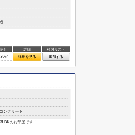
造
面積
詳細
検討リスト
.96㎡
詳細を見る
追加する
コンクリート
LDKのお部屋です！