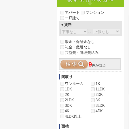
アパート
マンション
一戸建て
▼賃料
～
敷金・保証金なし
礼金・敷引なし
共益費・管理費込み
9
件が該当
間取り
ワンルーム
1K
1DK
1LDK
2K
2DK
2LDK
3K
3DK
3LDK
4K
4DK
4LDK以上
面積