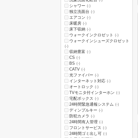
(-)
シャワー
(-)
独立洗面台
(-)
エアコン
(-)
床暖房
(-)
床下収納
(-)
ウォークインクロゼット
(-)
ウォークインシューズクロゼット
(-)
収納豊富
(-)
CS
(-)
BS
(-)
CATV
(-)
光ファイバー
(-)
インターネット対応
(-)
オートロック
(-)
TVモニタ付インターホン
(-)
宅配ボックス
(-)
24時間緊急通報システム
(-)
ディンプルキー
(-)
防犯カメラ
(-)
24時間有人管理
(-)
フロントサービス
(-)
24時間ゴミ出し可
(-)