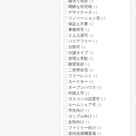
陽当り良好
(-)
閑静な住宅地
(-)
デザイナーズ
(-)
リノベーション済
(-)
保証人不要
(-)
事務所可
(-)
２人入居可
(-)
バリアフリー
(-)
分割可
(-)
分譲タイプ
(-)
管理人常駐
(-)
眺望良好
(-)
二世帯住宅
(-)
フリーレント
(-)
カードキー
(-)
オープンハウス
(-)
外国人可
(-)
ガスコンロ設置可
(-)
ルームシェア可
(-)
学生向け
(-)
カップル向け
(-)
女性向け
(-)
ファミリー向け
(-)
室内洗濯機置場
(-)