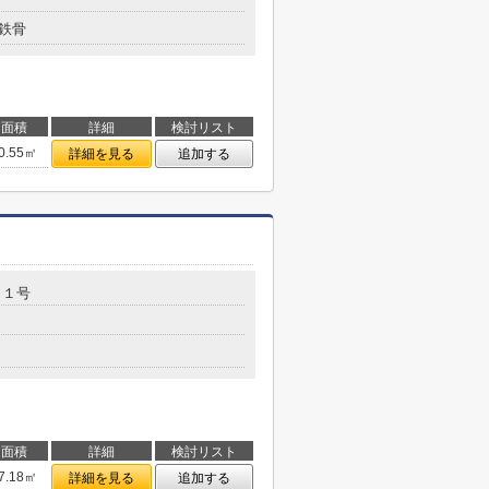
鉄骨
面積
詳細
検討リスト
0.55㎡
詳細を見る
追加する
７１号
面積
詳細
検討リスト
7.18㎡
詳細を見る
追加する