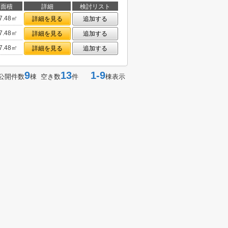
面積
詳細
検討リスト
7.48㎡
詳細を見る
追加する
7.48㎡
詳細を見る
追加する
7.48㎡
詳細を見る
追加する
9
13
1-9
公開件数
棟 空き数
件
棟表示