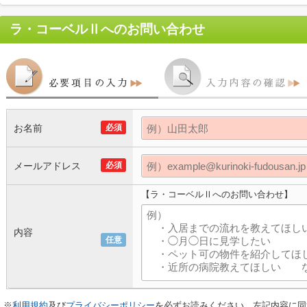
ラ・コーベルⅡ
へのお問い合わせ
お名前
必須
メールアドレス
必須
【ラ・コーベルⅡへのお問い合わせ】
内容
任意
※
利用規約
及び
プライバシーポリシー
を必ずお読みください。左記内容に同