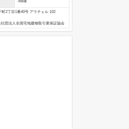
3階建
2丁目1番40号 アラチェル 102
益社団法人全国宅地建物取引業保証協会