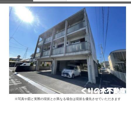
※写真や図と実際の現状とが異なる場合は現状を優先させていただきます