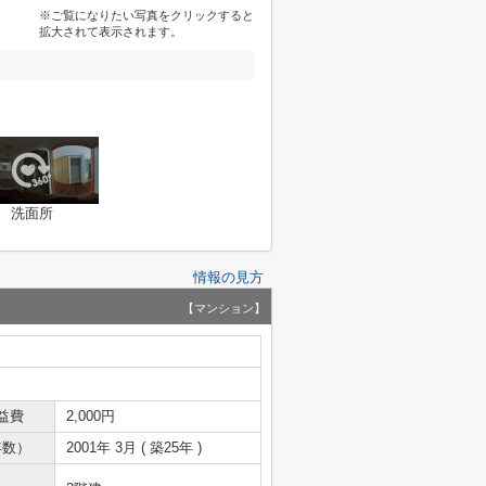
※ご覧になりたい写真をクリックすると
拡大されて表示されます。
洗面所
情報の見方
【マンション】
益費
2,000円
年数）
2001年 3月 ( 築25年 )