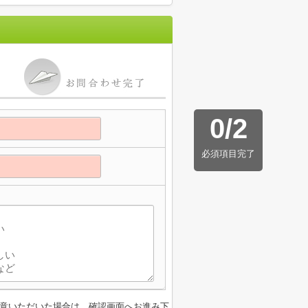
0
/
2
必須項目完了
意いただいた場合は、確認画面へお進み下