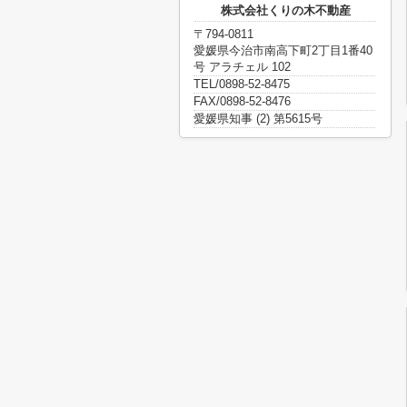
株式会社くりの木不動産
〒794-0811
愛媛県今治市南高下町2丁目1番40
号 アラチェル 102
TEL/0898-52-8475
FAX/0898-52-8476
愛媛県知事 (2) 第5615号