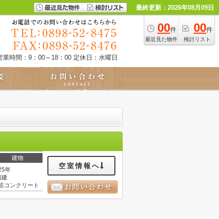
最終更新：2026年08月09日
00
00
件
件
最近見た物件
検討リスト
営業時間：9：00～18：00
定休日：水曜日
建物
空室情報へ
25年
階建
筋コンクリート