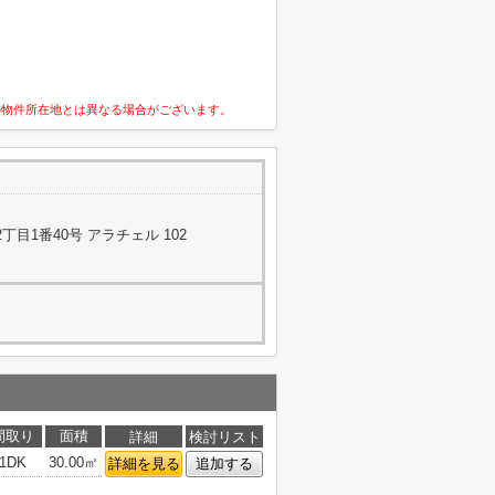
の物件所在地とは異なる場合がございます。
目1番40号 アラチェル 102
間取り
面積
詳細
検討リスト
1DK
30.00㎡
詳細を見る
追加する