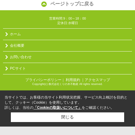
ページトップに戻る
営業時間:9：00～18：00
定休日:水曜日
ホーム
会社概要
お問い合わせ
PCサイト
プライバシーポリシー
利用規約
｜アクセスマップ
｜
Copyright(c) 株式会社くりの木不動産 All rights reserved.
当サイトでは、お客様の当サイト利用状況把握、サービス向上検討を目的と
して、クッキー（Cookie）を使用しています。
詳しくは、当社の
「Cookieの取扱いについて」
をご確認ください。
閉じる