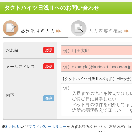
タクトハイツ日浅Ⅱ
へのお問い合わせ
お名前
必須
メールアドレス
必須
【タクトハイツ日浅Ⅱへのお問い合わせ
内容
任意
※
利用規約
及び
プライバシーポリシー
を必ずお読みください。左記内容に同
さい。