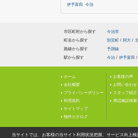
伊予富田
今治
市区町村から探す
今治市
町名から探す
別宮町
/
阿方
/
路線から探す
予讃線
駅から探す
今治
/
伊予富田
/
ホーム
お客様の声
会社概要
お問い合わせ
プライバシーポリシー
スタッフ紹介
利用規約
周辺施設検索
サイトマップ
物件カタログ
当サイトでは、お客様の当サイト利用状況把握、サービス向上検討