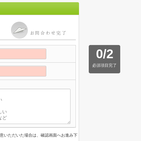
0
/
2
必須項目完了
】
意いただいた場合は、確認画面へお進み下