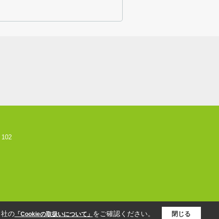
102
当社の
をご確認ください。
閉じる
「Cookieの取扱いについて」