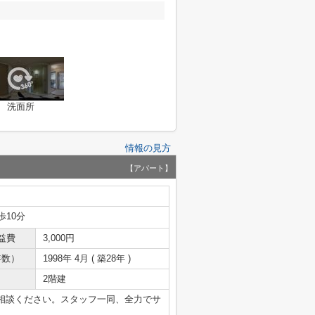
洗面所
情報の見方
【アパート】
歩10分
益費
3,000円
年数）
1998年 4月 ( 築28年 )
2階建
相談ください。スタッフ一同、全力でサ