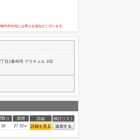
の物件所在地とは異なる場合がございます。
目1番40号 アラチェル 102
間取り
面積
詳細
検討リスト
1K
27.32㎡
詳細を見る
追加する