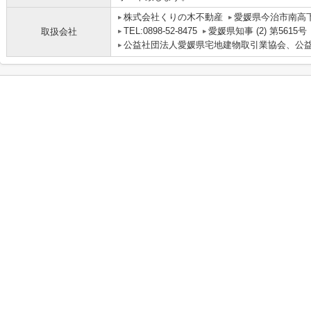
株式会社くりの木不動産
愛媛県今治市南高下町
TEL:0898-52-8475
愛媛県知事 (2) 第5615号
取扱会社
公益社団法人愛媛県宅地建物取引業協会、公