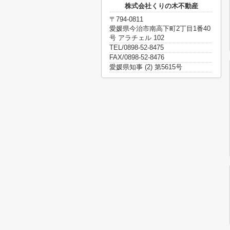
株式会社くりの木不動産
〒794-0811
愛媛県今治市南高下町2丁目1番40
号 アラチェル 102
TEL/0898-52-8475
FAX/0898-52-8476
愛媛県知事 (2) 第5615号