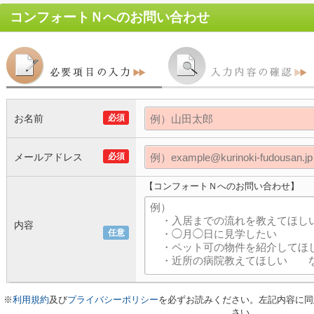
コンフォートＮ
へのお問い合わせ
お名前
必須
メールアドレス
必須
【コンフォートＮへのお問い合わせ】
内容
任意
※
利用規約
及び
プライバシーポリシー
を必ずお読みください。左記内容に同
さい。