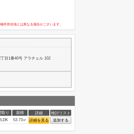
の物件所在地とは異なる場合がございます。
目1番40号 アラチェル 102
間取り
面積
詳細
検討リスト
2LDK
53.73㎡
詳細を見る
追加する