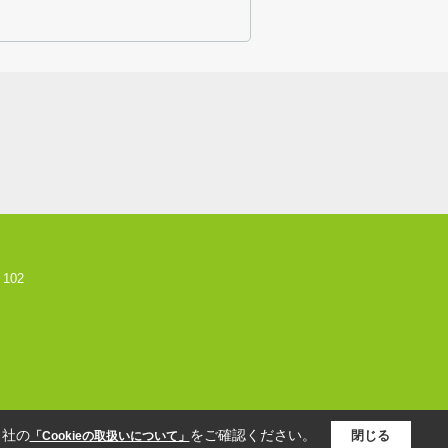
102
当社の
をご確認ください。
閉じる
「Cookieの取扱いについて」