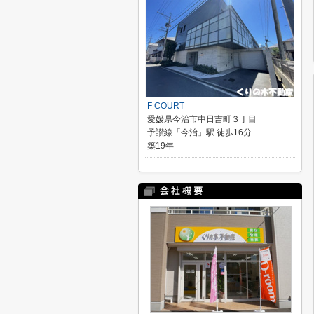
F COURT
愛媛県今治市中日吉町３丁目
予讃線「今治」駅 徒歩16分
築19年