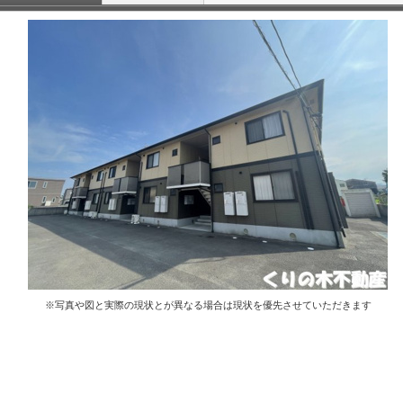
※写真や図と実際の現状とが異なる場合は現状を優先させていただきます