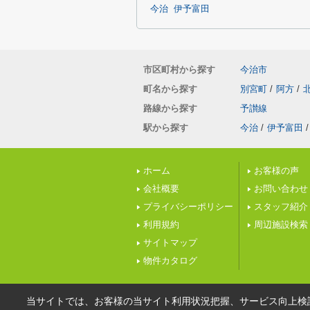
今治
伊予富田
市区町村から探す
今治市
町名から探す
別宮町
/
阿方
/
路線から探す
予讃線
駅から探す
今治
/
伊予富田
/
ホーム
お客様の声
会社概要
お問い合わせ
プライバシーポリシー
スタッフ紹介
利用規約
周辺施設検索
サイトマップ
物件カタログ
当サイトでは、お客様の当サイト利用状況把握、サービス向上検討