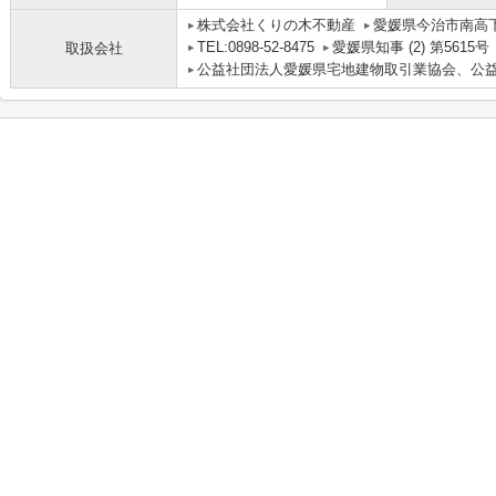
株式会社くりの木不動産
愛媛県今治市南高下町
TEL:0898-52-8475
愛媛県知事 (2) 第5615号
取扱会社
公益社団法人愛媛県宅地建物取引業協会、公