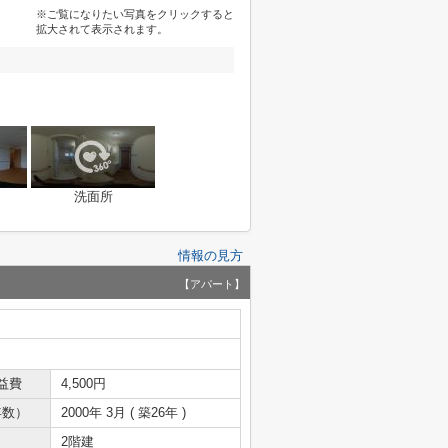
※ご覧になりたい写真をクリックすると
拡大されて表示されます。
洗面所
情報の見方
【アパート】
益費
4,500円
年数）
2000年 3月 ( 築26年 )
2階建