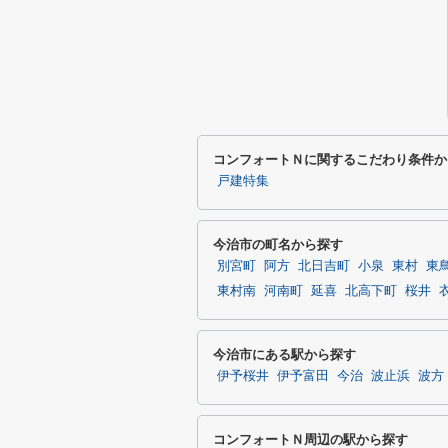
コンフォートＮに関するこだわり条件か
戸建特集
今治市の町名から探す
別宮町
阿方
北日吉町
小泉
東村
東
東村南
河南町
延喜
北高下町
桜井
今治市にある駅から探す
伊予桜井
伊予富田
今治
波止浜
波方
コンフォートＮ周辺の駅から探す