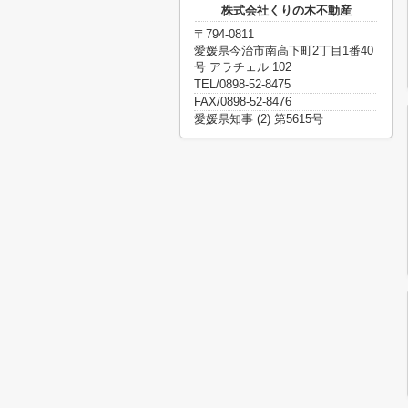
株式会社くりの木不動産
〒794-0811
愛媛県今治市南高下町2丁目1番40
号 アラチェル 102
TEL/0898-52-8475
FAX/0898-52-8476
愛媛県知事 (2) 第5615号