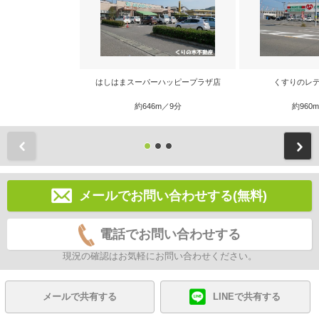
はしはまスーパーハッピープラザ店
くすりのレデ
約646m／9分
約960
前
メールでお問い合わせする(無料)
電話でお問い合わせする
現況の確認はお気軽にお問い合わせください。
メールで共有する
LINEで共有する