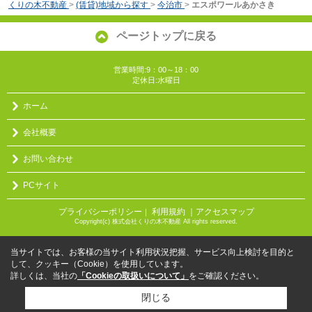
くりの木不動産
>
(賃貸)地域から探す
>
今治市
>
エスポワールあかさき
ページトップに戻る
営業時間:9：00～18：00
定休日:水曜日
ホーム
会社概要
お問い合わせ
PCサイト
プライバシーポリシー
利用規約
｜アクセスマップ
｜
Copyright(c) 株式会社くりの木不動産 All rights reserved.
当サイトでは、お客様の当サイト利用状況把握、サービス向上検討を目的と
して、クッキー（Cookie）を使用しています。
詳しくは、当社の
「Cookieの取扱いについて」
をご確認ください。
閉じる