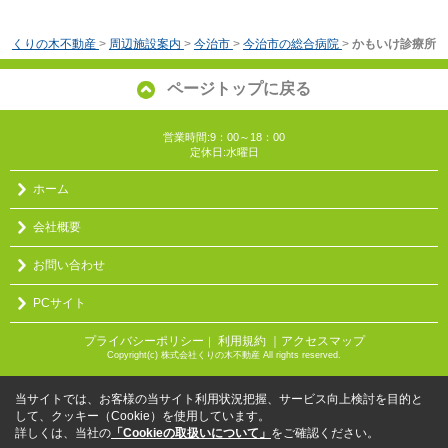
くりの木不動産
>
周辺施設案内
>
今治市
>
今治市の総合病院
>
かもいけ診療所
ページトップに戻る
営業時間:9：00～18：00
定休日:水曜日
ホーム
会社概要
お問い合わせ
PCサイト
プライバシーポリシー
利用規約
｜アクセスマップ
｜
Copyright(c) 株式会社くりの木不動産 All rights reserved.
当サイトでは、お客様の当サイト利用状況把握、サービス向上検討を目的と
して、クッキー（Cookie）を使用しています。
詳しくは、当社の
「Cookieの取扱いについて」
をご確認ください。