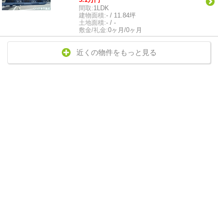
間取:
1LDK
建物面積:
- / 11.84坪
土地面積:
- / -
敷金/礼金:
0ヶ月/0ヶ月
近くの物件をもっと見る