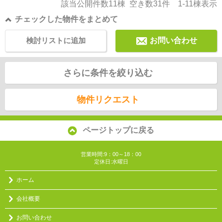
該当公開件数
11
棟 空き数
31
件
1-11
棟表示
チェックした物件をまとめて
検討リストに追加
お問い合わせ
さらに条件を絞り込む
物件リクエスト
ページトップに戻る
営業時間:9：00～18：00
定休日:水曜日
ホーム
会社概要
お問い合わせ