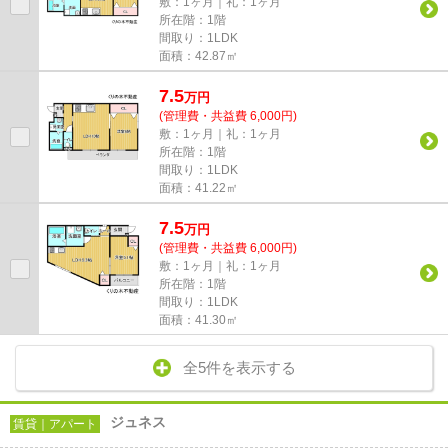
敷：1ヶ月｜礼：1ヶ月
所在階：1階
間取り：1LDK
面積：42.87㎡
7.5
万
円
(管理費・共益費 6,000円)
敷：1ヶ月｜礼：1ヶ月
所在階：1階
間取り：1LDK
面積：41.22㎡
7.5
万
円
(管理費・共益費 6,000円)
敷：1ヶ月｜礼：1ヶ月
所在階：1階
間取り：1LDK
面積：41.30㎡
全5件を表示する
ジュネス
賃貸｜アパート