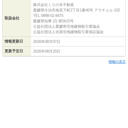
株式会社くりの木不動産
愛媛県今治市南高下町2丁目1番40号 アラチェル 102
TEL:0898-52-8475
取扱会社
愛媛県知事 (2) 第5615号
公益社団法人愛媛県宅地建物取引業協会
公益社団法人全国宅地建物取引業保証協会
情報更新日
2026年08月07日
更新予定日
2026年08月20日
情報の見方