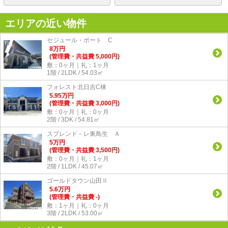
エリアの近い物件
セジュール・ポート C
8
万
円
(管理費・共益費 5,000円)
敷：0ヶ月｜礼：1ヶ月
1階 / 2LDK / 54.03㎡
フォレスト北日吉C棟
5.95
万
円
(管理費・共益費 3,000円)
敷：0ヶ月｜礼：0ヶ月
2階 / 3DK / 54.81㎡
スプレンド－レ東鳥生 Ａ
5
万
円
(管理費・共益費 3,500円)
敷：0ヶ月｜礼：1ヶ月
2階 / 1LDK / 45.07㎡
ゴールドタウン山田Ⅱ
5.6
万
円
(管理費・共益費 -)
敷：1ヶ月｜礼：0ヶ月
3階 / 2LDK / 53.00㎡