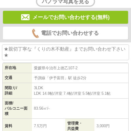
パノラマ写真を見る
メールでお問い合わせする(無料)
電話でお問い合わせする
★親切丁寧な『くりの木不動産』までお問い合わせ下さい
★
所在地
愛媛県
今治市
上徳
乙107-2
交通
予讃線
「
伊予富田
」駅 徒歩2分
間取り/
3LDK
詳細
LDK 14.8帖
/
洋室 7.4帖
/
洋室 5.5帖
/
洋室 5.1帖
面積/
バルコニー面
83.56㎡/-
積
管理費・
賃料
7.5万円
3,000円
共益費