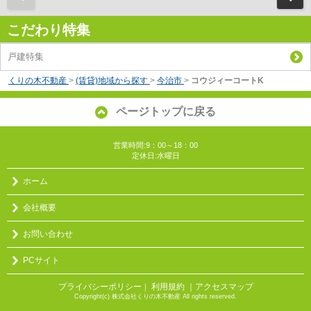
こだわり特集
戸建特集
くりの木不動産
>
(賃貸)地域から探す
>
今治市
>
コウジィーコートK
ページトップに戻る
営業時間:9：00～18：00
定休日:水曜日
ホーム
会社概要
お問い合わせ
PCサイト
プライバシーポリシー
利用規約
｜アクセスマップ
｜
Copyright(c) 株式会社くりの木不動産 All rights reserved.