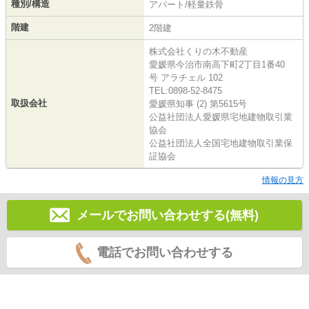
種別/構造
アパート/軽量鉄骨
階建
2階建
株式会社くりの木不動産
愛媛県今治市南高下町2丁目1番40
号 アラチェル 102
TEL:0898-52-8475
取扱会社
愛媛県知事 (2) 第5615号
公益社団法人愛媛県宅地建物取引業
協会
公益社団法人全国宅地建物取引業保
証協会
情報の見方
メールでお問い合わせする(無料)
電話でお問い合わせする