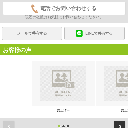
電話でお問い合わせする
現況の確認はお気軽にお問い合わせください。
メールで共有する
LINEで共有する
お客様の声
栗上洋一
栗上
前